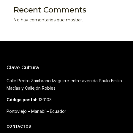
Recent Comments
No hay comentarios que mostrar.
Clave Cultura
Calle Pedro Zambrano Izaguirre entre avenida Paulo Emilio
Macías y Callejón Robles
Código postal:
130103
Portoviejo – Manabí – Ecuador
CONTACTOS