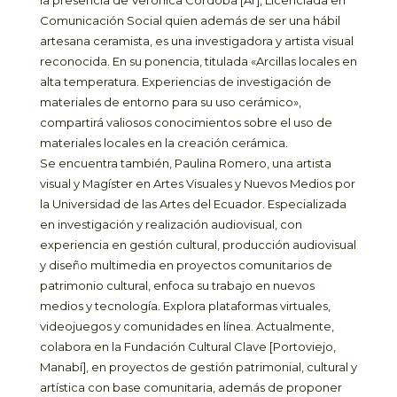
la presencia de Verónica Córdoba [Ar], Licenciada en
Comunicación Social quien además de ser una hábil
artesana ceramista, es una investigadora y artista visual
reconocida. En su ponencia, titulada «Arcillas locales en
alta temperatura. Experiencias de investigación de
materiales de entorno para su uso cerámico»,
compartirá valiosos conocimientos sobre el uso de
materiales locales en la creación cerámica.
Se encuentra también, Paulina Romero, una artista
visual y Magíster en Artes Visuales y Nuevos Medios por
la Universidad de las Artes del Ecuador. Especializada
en investigación y realización audiovisual, con
experiencia en gestión cultural, producción audiovisual
y diseño multimedia en proyectos comunitarios de
patrimonio cultural, enfoca su trabajo en nuevos
medios y tecnología. Explora plataformas virtuales,
videojuegos y comunidades en línea. Actualmente,
colabora en la Fundación Cultural Clave [Portoviejo,
Manabí], en proyectos de gestión patrimonial, cultural y
artística con base comunitaria, además de proponer