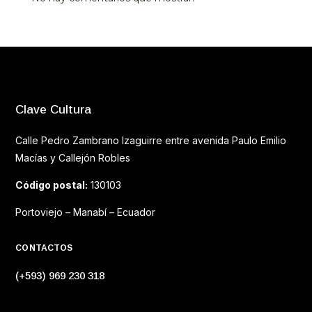
Clave Cultura
Calle Pedro Zambrano Izaguirre entre avenida Paulo Emilio
Macías y Callejón Robles
Código postal:
130103
Portoviejo – Manabí – Ecuador
CONTACTOS
(+593) 969 230 318