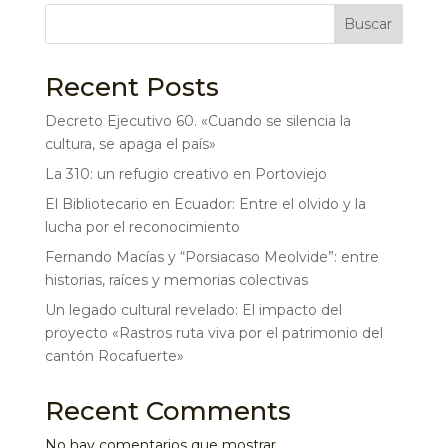
Buscar
Recent Posts
Decreto Ejecutivo 60. «Cuando se silencia la
cultura, se apaga el país»
La 310: un refugio creativo en Portoviejo
El Bibliotecario en Ecuador: Entre el olvido y la
lucha por el reconocimiento
Fernando Macías y “Porsiacaso Meolvide”: entre
historias, raíces y memorias colectivas
Un legado cultural revelado: El impacto del
proyecto «Rastros ruta viva por el patrimonio del
cantón Rocafuerte»
Recent Comments
No hay comentarios que mostrar.